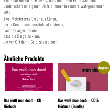
Vielleicht ein zarter Hinweis, dass nicht jede Profession oder
Leidenschaft im eigenen Umfeld immer besonders wahrgenommen
wird:
Zwei Meisterbergführer aus Lünen,
deren Kenntnisse ausreichend schienen,
räumten ärgerlich ein,
dass die Berge zu klein,
um vor Ort damit Geld zu verdienen.
Ähnliche Produkte
Angebot!
Das weiß man doch! – CD –
Das weiß man doch! – CD &
Hörbuch
Hörbuch (Bundle)