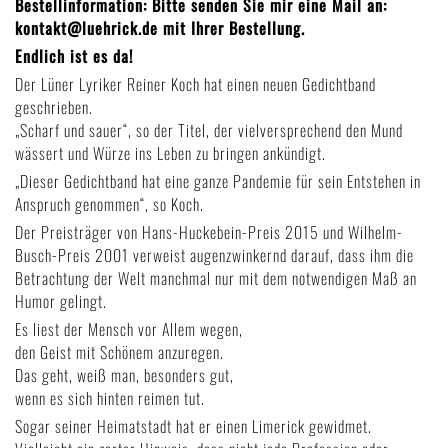
Bestellinformation: Bitte senden Sie mir eine Mail an:
kontakt@luehrick.de mit Ihrer Bestellung.
Endlich ist es da!
Der Lüner Lyriker Reiner Koch hat einen neuen Gedichtband
geschrieben.
„Scharf und sauer“, so der Titel, der vielversprechend den Mund
wässert und Würze ins Leben zu bringen ankündigt.
„Dieser Gedichtband hat eine ganze Pandemie für sein Entstehen in
Anspruch genommen“, so Koch.
Der Preisträger von Hans-Huckebein-Preis 2015 und Wilhelm-
Busch-Preis 2001 verweist augenzwinkernd darauf, dass ihm die
Betrachtung der Welt manchmal nur mit dem notwendigen Maß an
Humor gelingt.
Es liest der Mensch vor Allem wegen,
den Geist mit Schönem anzuregen.
Das geht, weiß man, besonders gut,
wenn es sich hinten reimen tut.
Sogar seiner Heimatstadt hat er einen Limerick gewidmet.