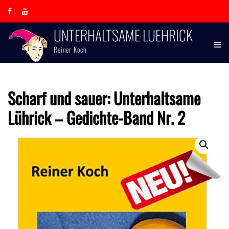
Skip
to
content
UNTERHALTSAME LUEHRICK
Reiner Koch
Scharf und sauer: Unterhaltsame
Lührick – Gedichte-Band Nr. 2